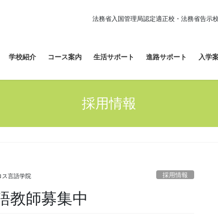
法務省入国管理局認定適正校・法務省告示校
学校紹介
コース案内
生活サポート
進路サポート
入学
採用情報
採用情報
ロス言語学院
語教師募集中