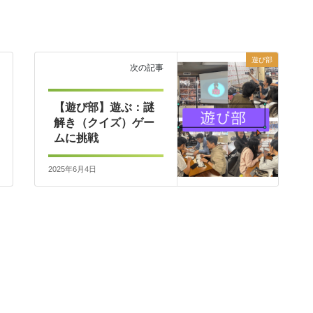
遊び部
次の記事
【遊び部】遊ぶ：謎
解き（クイズ）ゲー
ムに挑戦
2025年6月4日