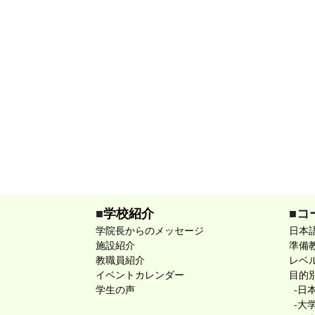
■
学校紹介
■コ
学院長からのメッセージ
日本
施設紹介
準備
教職員紹介
レベ
イベントカレンダー
目的
学生の声
-
日
-
大