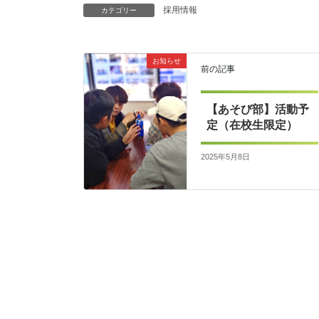
採用情報
カテゴリー
お知らせ
前の記事
【あそび部】活動予
定（在校生限定）
2025年5月8日