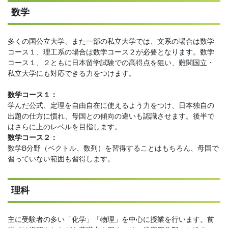
数学
多くの国公立大学、また一部の私立大学では、文系の場合は数学
コース１、理工系の場合は数学コース２が必要となります。数学
コース１、２ともに日本留学試験での高得点を狙い、難関国立・
私立大学にも対応できる力をつけます。
数学コース１：
学んだ公式、定理を自由自在に使えるよう力をつけ、日本独自の
出題の仕方に慣れ、母国との傾向の違いも認識させます。後半で
はさらに上のレベルを目指します。
数学コース２：
数学B分野（ベクトル、数列）を習得することはもちろん、母国で
習っていない範囲も習得します。
理科
主に受験者の多い「化学」「物理」を中心に授業を行います。前