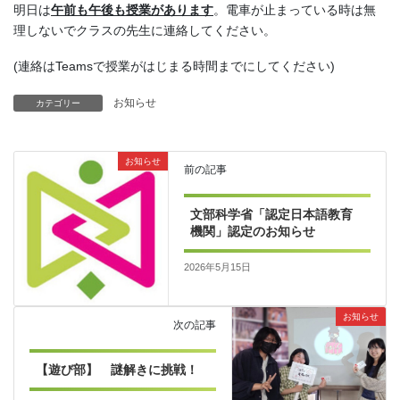
明日は
午前も午後も授業があります
。電車が止まっている時は無
理しないでクラスの先生に連絡してください。
(連絡はTeamsで授業がはじまる時間までにしてください)
お知らせ
カテゴリー
お知らせ
前の記事
文部科学省「認定日本語教育
機関」認定のお知らせ
2026年5月15日
お知らせ
次の記事
【遊び部】 謎解きに挑戦！